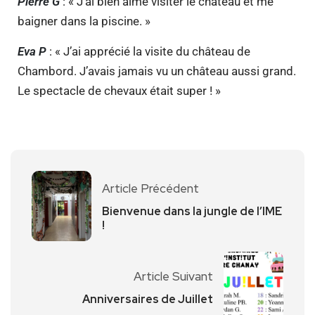
Pierre G
: « J’ai bien aimé visiter le château et me
baigner dans la piscine. »
Eva P
: « J’ai apprécié la visite du château de
Chambord. J’avais jamais vu un château aussi grand.
Le spectacle de chevaux était super ! »
Article Précédent
Bienvenue dans la jungle de l’IME
!
Article Suivant
Anniversaires de Juillet