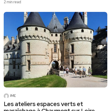
2 min read
IME
Les ateliers espaces verts et
maraîchage à Chaumont sur Loire