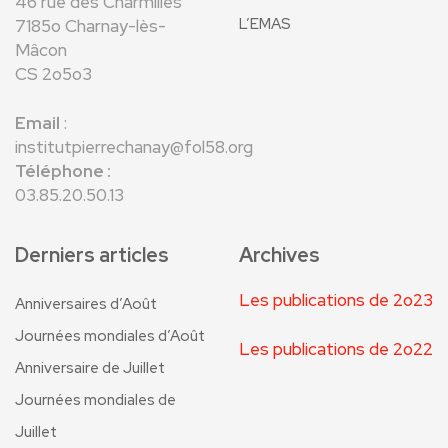
46 rue des Charmilles
L’EMAS
7185o Charnay-lès-
Mâcon
CS 2o5o3
Email
:
institutpierrechanay@fol58.org
Téléphone :
03.85.20.50.13
Derniers articles
Archives
Les publications de 2o23
Anniversaires d’Août
Journées mondiales d’Août
Les publications de 2o22
Anniversaire de Juillet
Journées mondiales de
Juillet