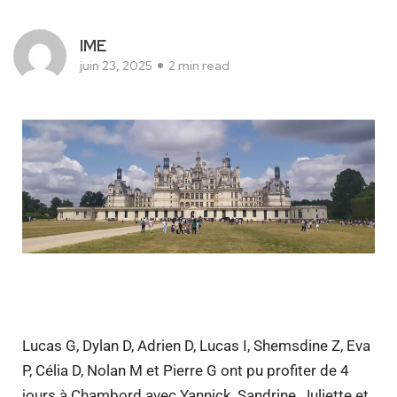
IME
juin 23, 2025
2 min read
Lucas G, Dylan D, Adrien D, Lucas I, Shemsdine Z, Eva
P, Célia D, Nolan M et Pierre G ont pu profiter de 4
jours à Chambord avec Yannick, Sandrine, Juliette et