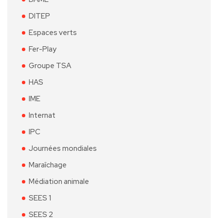
DITEP
Espaces verts
Fer-Play
Groupe TSA
HAS
IME
Internat
IPC
Journées mondiales
Maraîchage
Médiation animale
SEES 1
SEES 2