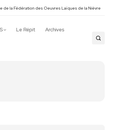
ite de la Fédération des Oeuvres Laïques de la Nièvre
S
Le Répit
Archives