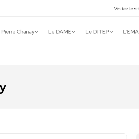
Visitez le s
t Pierre Chanay
Le DAME
Le DITEP
L’EMA
ay