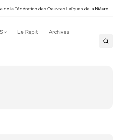
ite de la Fédération des Oeuvres Laïques de la Nièvre
S
Le Répit
Archives