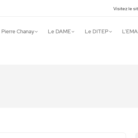
Visitez le s
t Pierre Chanay
Le DAME
Le DITEP
L’EMA