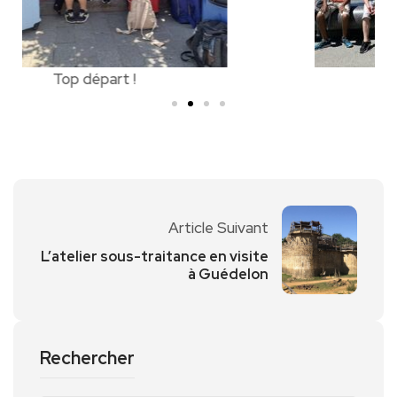
Visite du Louvre
Article Suivant
L’atelier sous-traitance en visite
à Guédelon
Rechercher