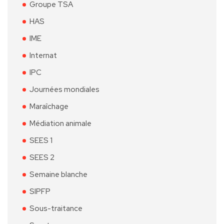
Groupe TSA
HAS
IME
Internat
IPC
Journées mondiales
Maraîchage
Médiation animale
SEES 1
SEES 2
Semaine blanche
SIPFP
Sous-traitance