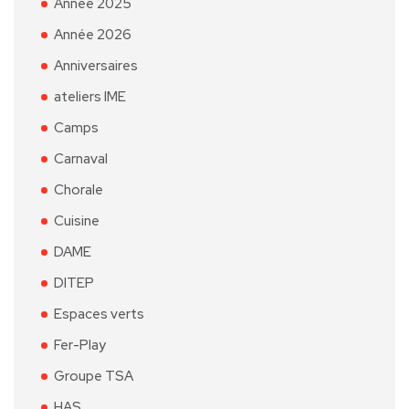
Année 2025
Année 2026
Anniversaires
ateliers IME
Camps
Carnaval
Chorale
Cuisine
DAME
DITEP
Espaces verts
Fer-Play
Groupe TSA
HAS