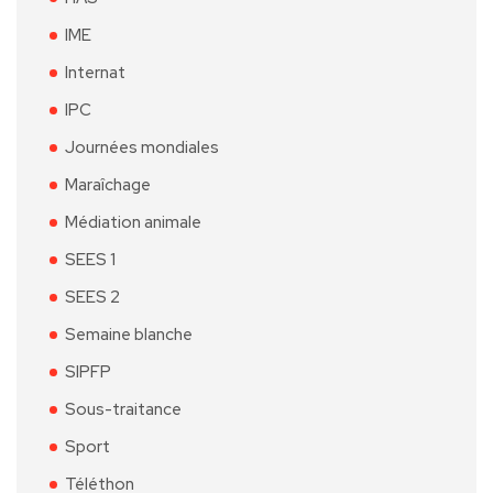
IME
Internat
IPC
Journées mondiales
Maraîchage
Médiation animale
SEES 1
SEES 2
Semaine blanche
SIPFP
Sous-traitance
Sport
Téléthon