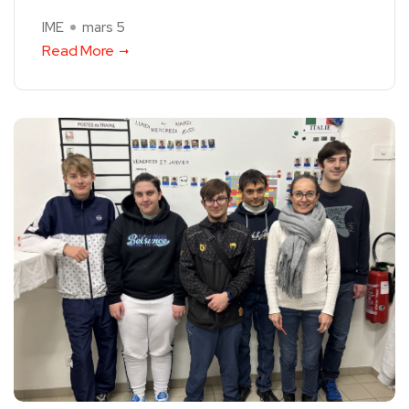
IME
mars 5
Read More