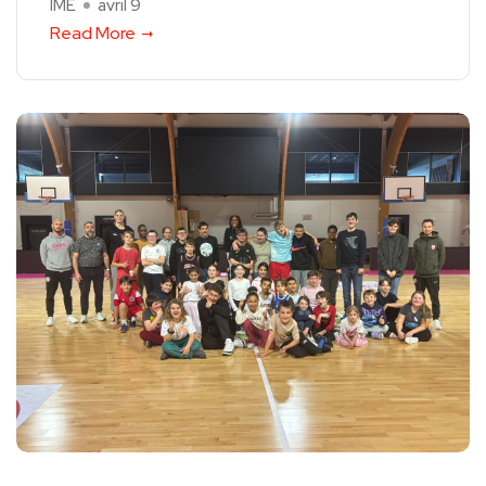
IME
avril 9
Read More