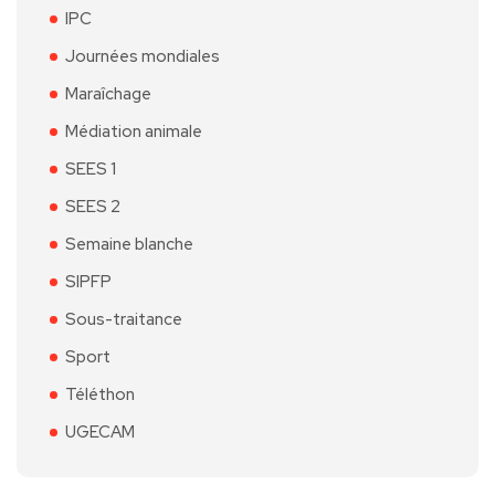
IPC
Journées mondiales
Maraîchage
Médiation animale
SEES 1
SEES 2
Semaine blanche
SIPFP
Sous-traitance
Sport
Téléthon
UGECAM