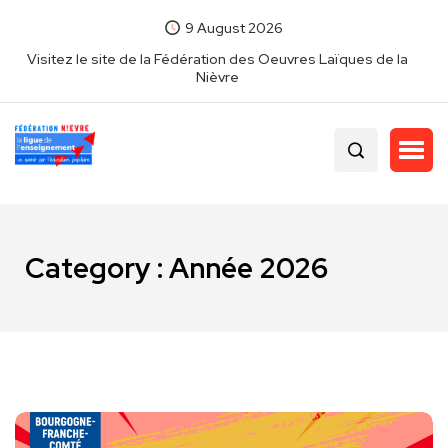
9 August 2026
Visitez le site de la Fédération des Oeuvres Laïques de la
Nièvre
Category : Année 2026