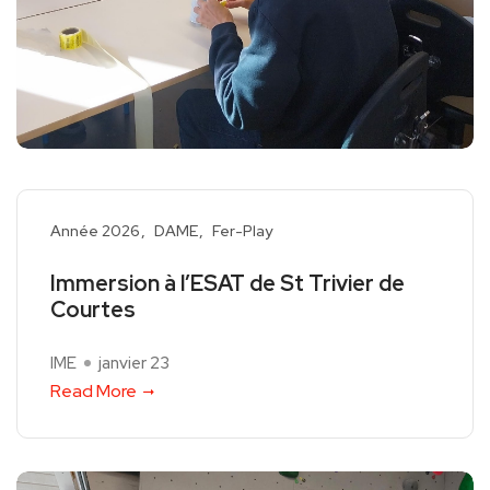
Année 2026
DAME
Fer-Play
Immersion à l’ESAT de St Trivier de
Courtes
IME
janvier 23
Read More