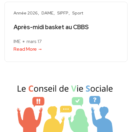
Année 2026
DAME
SIPFP
Sport
Après-midi basket au CBBS
IME
mars 17
Read More