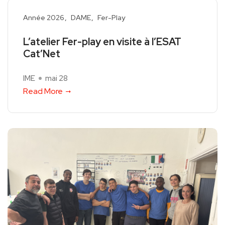
Année 2026
DAME
Fer-Play
L’atelier Fer-play en visite à l’ESAT
Cat’Net
IME
mai 28
Read More