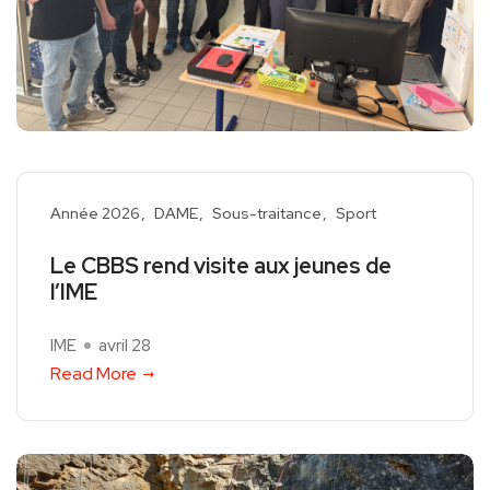
Année 2026
DAME
Sous-traitance
Sport
Le CBBS rend visite aux jeunes de
l’IME
IME
avril 28
Read More