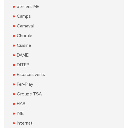
ateliers IME
Camps
Carnaval
Chorale
Cuisine
DAME
DITEP
Espaces verts
Fer-Play
Groupe TSA
HAS
IME
Internat