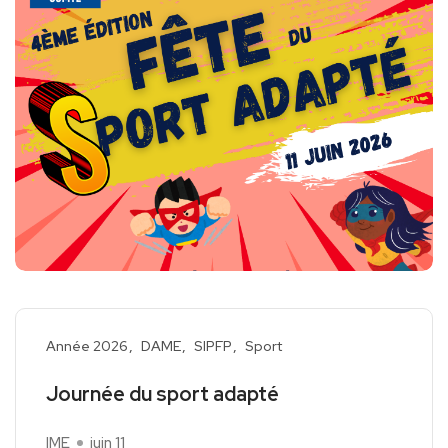
Année 2026
DAME
SIPFP
Sport
Journée du sport adapté
IME
juin 11