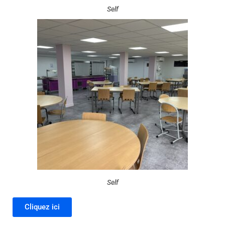
Self
Self
Cliquez ici