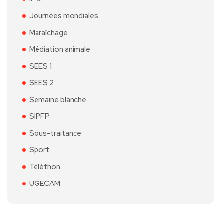
Journées mondiales
Maraîchage
Médiation animale
SEES 1
SEES 2
Semaine blanche
SIPFP
Sous-traitance
Sport
Téléthon
UGECAM