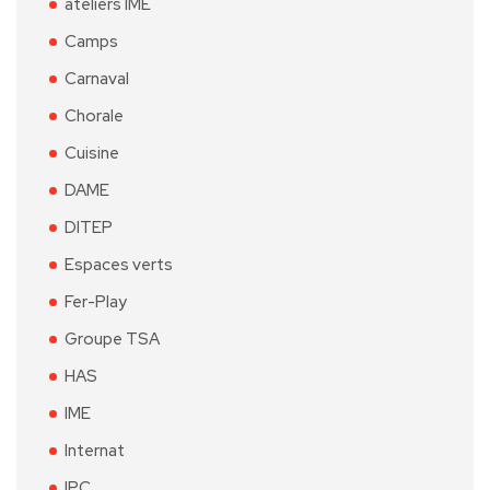
ateliers IME
Camps
Carnaval
Chorale
Cuisine
DAME
DITEP
Espaces verts
Fer-Play
Groupe TSA
HAS
IME
Internat
IPC