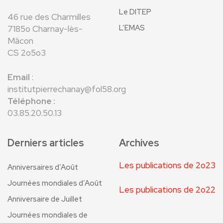
Le DITEP
46 rue des Charmilles
L’EMAS
7185o Charnay-lès-
Mâcon
CS 2o5o3
Email
:
institutpierrechanay@fol58.org
Téléphone :
03.85.20.50.13
Derniers articles
Archives
Les publications de 2o23
Anniversaires d’Août
Journées mondiales d’Août
Les publications de 2o22
Anniversaire de Juillet
Journées mondiales de