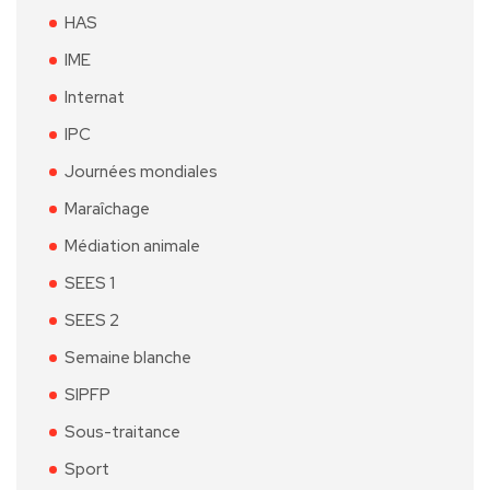
HAS
IME
Internat
IPC
Journées mondiales
Maraîchage
Médiation animale
SEES 1
SEES 2
Semaine blanche
SIPFP
Sous-traitance
Sport