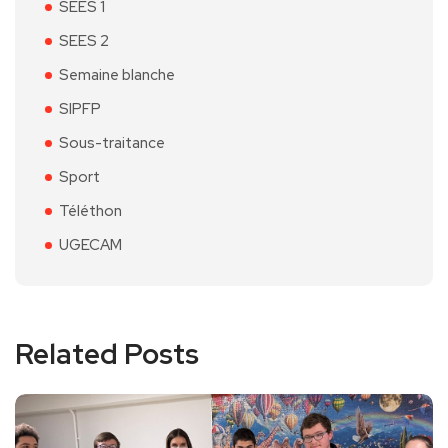
SEES 1
SEES 2
Semaine blanche
SIPFP
Sous-traitance
Sport
Téléthon
UGECAM
Related Posts