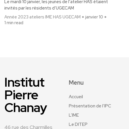
Le mardi 10 janvier, les jeunes de l’atelier HAS étaient
invités par les résidents d’UGECAM
Année 2023
ateliers IME
HAS
UGECAM
janvier 10
1 min read
Institut
Menu
Pierre
Accueil
Chanay
Présentation de l’IPC
L’IME
Le DITEP
46 rue des Charmilles