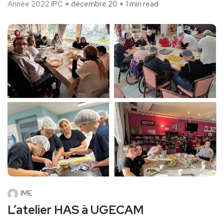
Année 2022
IPC
décembre 20
1 min read
IME
L’atelier HAS à UGECAM