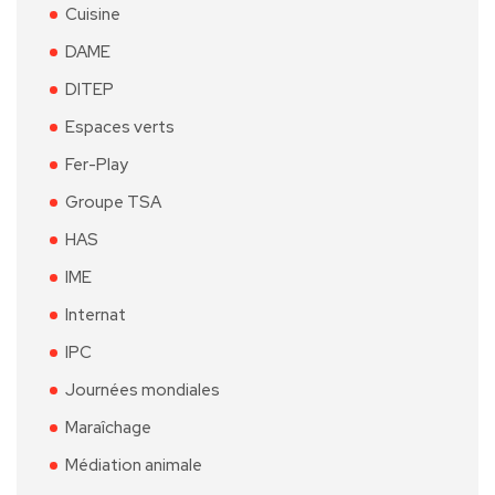
Cuisine
DAME
DITEP
Espaces verts
Fer-Play
Groupe TSA
HAS
IME
Internat
IPC
Journées mondiales
Maraîchage
Médiation animale