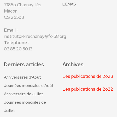
L’EMAS
7185o Charnay-lès-
Mâcon
CS 2o5o3
Email
:
institutpierrechanay@fol58.org
Téléphone :
03.85.20.50.13
Derniers articles
Archives
Les publications de 2o23
Anniversaires d’Août
Journées mondiales d’Août
Les publications de 2o22
Anniversaire de Juillet
Journées mondiales de
Juillet