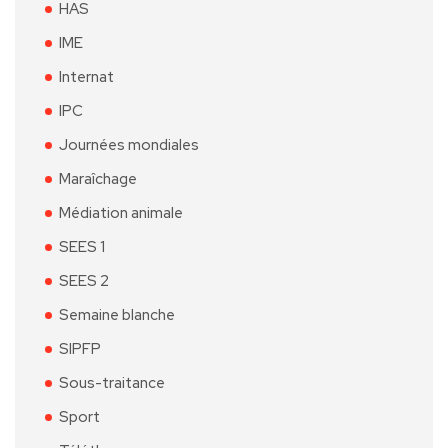
HAS
IME
Internat
IPC
Journées mondiales
Maraîchage
Médiation animale
SEES 1
SEES 2
Semaine blanche
SIPFP
Sous-traitance
Sport