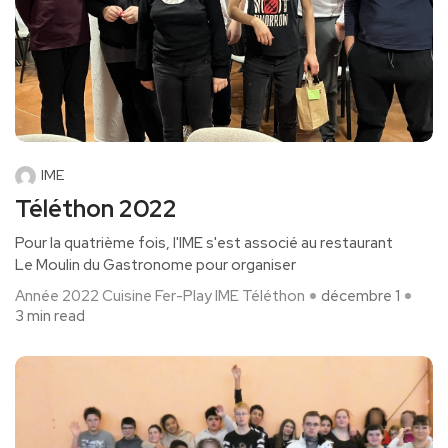
IME
Téléthon 2022
Pour la quatrième fois, l'IME s'est associé au restaurant
Le Moulin du Gastronome pour organiser
Année 2022
Cuisine
Fer-Play
IME
Téléthon
décembre 1
3 min read