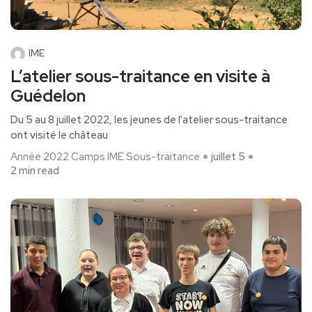
IME
L’atelier sous-traitance en visite à
Guédelon
Du 5 au 8 juillet 2022, les jeunes de l'atelier sous-traitance
ont visité le château
Année 2022
Camps
IME
Sous-traitance
juillet 5
2 min read